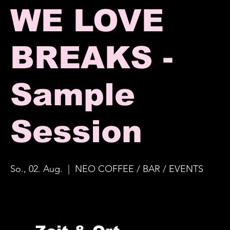
WE LOVE
BREAKS -
Sample
Session
So., 02. Aug.
  |  
NEO COFFEE / BAR / EVENTS