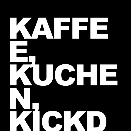
KAFFE
E,
KUCHE
N,
KICKD