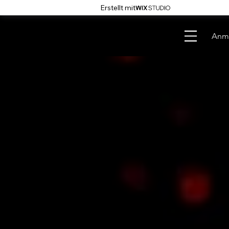
Erstellt mit
Anm