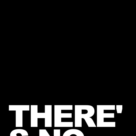
THERE'